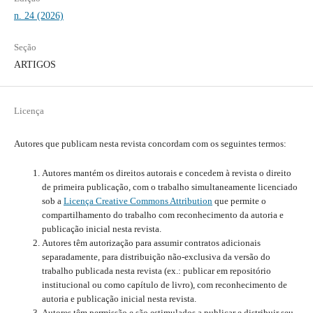
n. 24 (2026)
Seção
ARTIGOS
Licença
Autores que publicam nesta revista concordam com os seguintes termos:
Autores mantém os direitos autorais e concedem à revista o direito
de primeira publicação, com o trabalho simultaneamente licenciado
sob a
Licença Creative Commons Attribution
que permite o
compartilhamento do trabalho com reconhecimento da autoria e
publicação inicial nesta revista.
Autores têm autorização para assumir contratos adicionais
separadamente, para distribuição não-exclusiva da versão do
trabalho publicada nesta revista (ex.: publicar em repositório
institucional ou como capítulo de livro), com reconhecimento de
autoria e publicação inicial nesta revista.
Autores têm permissão e são estimulados a publicar e distribuir seu