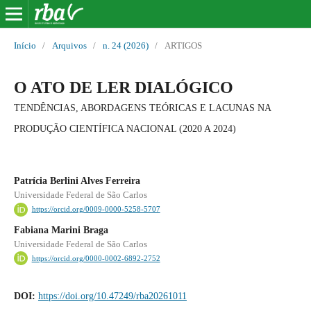
Início
/
Arquivos
/
n. 24 (2026)
/
ARTIGOS
O ATO DE LER DIALÓGICO
TENDÊNCIAS, ABORDAGENS TEÓRICAS E LACUNAS NA
PRODUÇÃO CIENTÍFICA NACIONAL (2020 A 2024)
Patrícia Berlini Alves Ferreira
Universidade Federal de São Carlos
https://orcid.org/0009-0000-5258-5707
Fabiana Marini Braga
Universidade Federal de São Carlos
https://orcid.org/0000-0002-6892-2752
DOI:
https://doi.org/10.47249/rba20261011