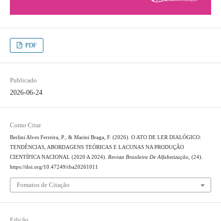
PDF
Publicado
2026-06-24
Como Citar
Berlini Alves Ferreira, P., & Marini Braga, F. (2026). O ATO DE LER DIALÓGICO:
TENDÊNCIAS, ABORDAGENS TEÓRICAS E LACUNAS NA PRODUÇÃO
CIENTÍFICA NACIONAL (2020 A 2024).
Revista Brasileira De Alfabetização
, (24).
https://doi.org/10.47249/rba20261011
Fomatos de Citação
Edição