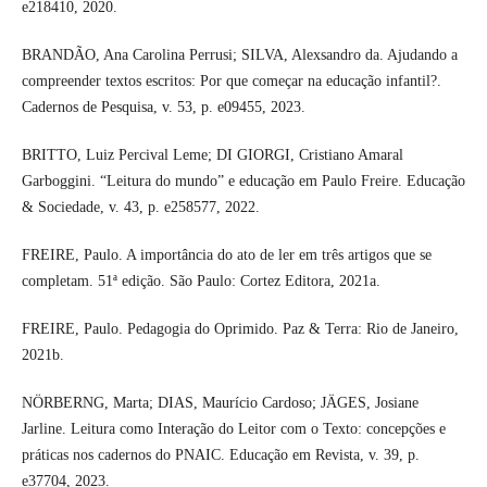
e218410, 2020.
BRANDÃO, Ana Carolina Perrusi; SILVA, Alexsandro da. Ajudando a
compreender textos escritos: Por que começar na educação infantil?.
Cadernos de Pesquisa, v. 53, p. e09455, 2023.
BRITTO, Luiz Percival Leme; DI GIORGI, Cristiano Amaral
Garboggini. “Leitura do mundo” e educação em Paulo Freire. Educação
& Sociedade, v. 43, p. e258577, 2022.
FREIRE, Paulo. A importância do ato de ler em três artigos que se
completam. 51ª edição. São Paulo: Cortez Editora, 2021a.
FREIRE, Paulo. Pedagogia do Oprimido. Paz & Terra: Rio de Janeiro,
2021b.
NÖRBERNG, Marta; DIAS, Maurício Cardoso; JÄGES, Josiane
Jarline. Leitura como Interação do Leitor com o Texto: concepções e
práticas nos cadernos do PNAIC. Educação em Revista, v. 39, p.
e37704, 2023.