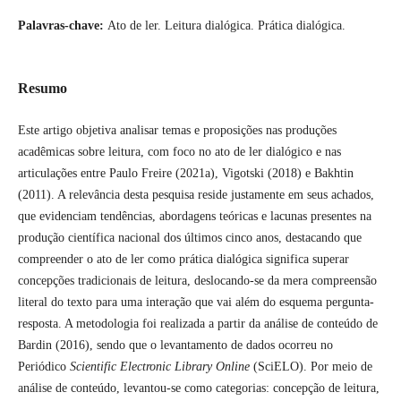
Palavras-chave:
Ato de ler. Leitura dialógica. Prática dialógica.
Resumo
Este artigo objetiva analisar temas e proposições nas produções
acadêmicas sobre leitura, com foco no ato de ler dialógico e nas
articulações entre Paulo Freire (2021a), Vigotski (2018) e Bakhtin
(2011). A relevância desta pesquisa reside justamente em seus achados,
que evidenciam tendências, abordagens teóricas e lacunas presentes na
produção científica nacional dos últimos cinco anos, destacando que
compreender o ato de ler como prática dialógica significa superar
concepções tradicionais de leitura, deslocando-se da mera compreensão
literal do texto para uma interação que vai além do esquema pergunta-
resposta. A metodologia foi realizada a partir da análise de conteúdo de
Bardin (2016), sendo que o levantamento de dados ocorreu no
Periódico
Scientific Electronic Library Online
(SciELO). Por meio de
análise de conteúdo, levantou-se como categorias: concepção de leitura,