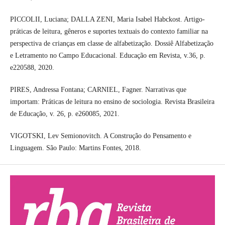
PICCOLII, Luciana; DALLA ZENI, Maria Isabel Habckost. Artigo-
práticas de leitura, gêneros e suportes textuais do contexto familiar na
perspectiva de crianças em classe de alfabetização. Dossiê Alfabetização
e Letramento no Campo Educacional. Educação em Revista, v.36, p.
e220588, 2020.
PIRES, Andressa Fontana; CARNIEL, Fagner. Narrativas que
importam: Práticas de leitura no ensino de sociologia. Revista Brasileira
de Educação, v. 26, p. e260085, 2021.
VIGOTSKI, Lev Semionovitch. A Construção do Pensamento e
Linguagem. São Paulo: Martins Fontes, 2018.