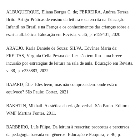
ALBUQUERQUE, Eliana Borges C. de; FERREIRA, Andrea Tereza
Brito. Artigo-Práticas de ensino da leitura e da escrita na Educação
Infantil no Brasil e na França e os conhecimentos das crianças sobre a
escrita alfabética. Educação em Revista, v. 36, p. e159401, 2020.
ARAUJO, Karla Daniele de Souza; SILVA, Edvânea Maria da;
FREITAS, Virginia Celia Pessoa de. Ler não tem fim: uma breve
incursão por estratégias de leitura na sala de aula. Educação em Revista,
v. 38, p. e235883, 2022.
BAJARD, Élie. Eles leem, mas não compreendem: onde está o
equívoco? São Paulo: Cortez, 2021.
BAKHTIN, Mikhail. A estética da criação verbal. São Paulo: Editora
WMF Martins Fontes, 2011.
BARBEIRO, Luís Filipe. Da leitura à reescrita: propostas e percursos
da pedagogia baseada em gêneros. Educação e Pesquisa, v. 46, p.