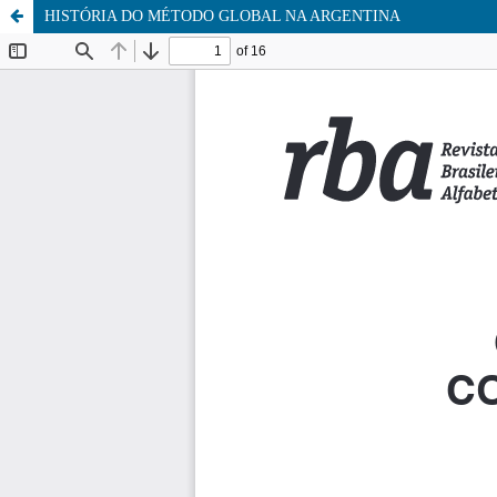
HISTÓRIA DO MÉTODO GLOBAL NA ARGENTINA