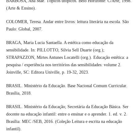
BARBOSA, Ana Mae. Tópicos utópicos. Belo Horizonte: C/Arte, 1998.
(Arte & Ensino).
COLOMER, Teresa. Andar entre livros: leitura literária na escola. São
Paulo: Global, 2007.
BRAGA, Maria Lucia Santaella. A estética como educação da
sensibilidade. In: PILLOTTO, Silvia Sell Duarte (org.);
STRAPAZZON, Mirtes Antunes Locatelli (org.). Educação estética: a
pesquisa / experiência nos territórios das sensibilidades: volume 2.
Joinville, SC: Editora Univille, p. 19-32, 2023.
BRASIL. Ministério da Educação. Base Nacional Comum Curricular.
Brasília, 2018.
BRASIL. Ministério da Educação; Secretária da Educação Básica. Ser
docente na educação infantil: entre o ensinar e o aprender. 1. ed. v. 2.
Brasília: MEC /SEB, 2016. (Coleção Leitura e escrita na educação
infantil).