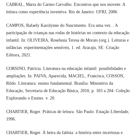
CABRAL, Maria do Carmo Carvalho. Encontros que nos movem: A
leitura como experiência inventiva. Rio de Janeiro: UFRJ, 2006.
CAMPOS, Rafaely Karolynne do Nascimento. Era uma vez... A
participação de crianças nas rodas de histórias no contexto da educação
infantil. In: OLIVEIRA, Roselusia Teresa de Morais (org.). Leituras e
infâncias: experimentações sensíveis, 1. ed. Aracaju, SE: Criação
Editora, 2021.
CORSINO, Patrícia. Literatura na educação infantil: possibilidades e
ampliações. In: PAIVA, Aparecida; MACIEL, Francisca; COSSON,
Rildo. Literatura: ensino fundamental. Brasília: Ministério da
Educação, Secretaria de Educação Básica, 2010, p. 183 a 204. Coleção
Explorando o Ensino. v. 20.
CHARTIER, Roger. Práticas de leitura. São Paulo: Estação Liberdade,
1996.
CHARTIER, Roger. À beira da falésia: a história entre incertezas e