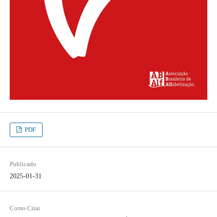
PDF
Publicado
2025-01-31
Como Citar