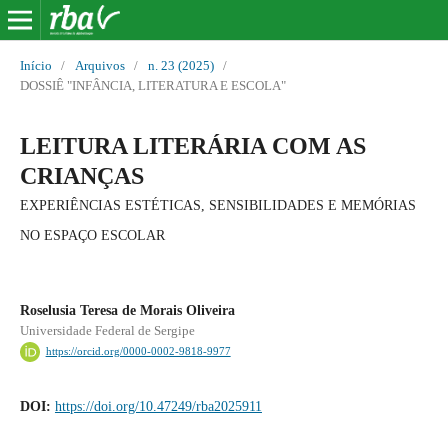
Início
/
Arquivos
/
n. 23 (2025)
/
DOSSIÊ "INFÂNCIA, LITERATURA E ESCOLA"
LEITURA LITERÁRIA COM AS
CRIANÇAS
EXPERIÊNCIAS ESTÉTICAS, SENSIBILIDADES E MEMÓRIAS
NO ESPAÇO ESCOLAR
Roselusia Teresa de Morais Oliveira
Universidade Federal de Sergipe
https://orcid.org/0000-0002-9818-9977
DOI:
https://doi.org/10.47249/rba2025911