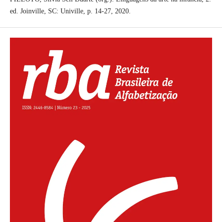
ed. Joinville, SC: Univille, p. 14-27, 2020.