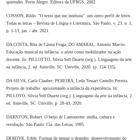
quietudes. Porto Alegre: Editora da UFRGS, 2002.
COSSON, Rildo. “O texto que me instituiu”: um outro perfil de leitor.
Todas as letras – Revista de Língua e Literatura, São Paulo, v. 23, n. 1,
p. 1-13, jan. / abr. 2021.
DA COSTA, Rita de Cássia Fraga; DO AMARAL, Antonio Marcio.
Educação musical na infância: o afeto como mobilizador na ação
docente. In: PILLOTTO, Silvia Sell Duarte (org.). Linguagens da arte
na infância, 2. ed. Joinville, SC: Univille, 2020. (p. 124-135).
DA SILVA, Carla Clauber; PEREIRA, Leda Tessari Castello Pereira.
Projeto de trabalho: aproximando a infância da experiência. In:
PILLOTO, Silvia Sell Duarte (org.). Linguagens da arte na infância, 2.
ed. Joinville, SC: Univille, p. 28-43, 2020.
DARNTON, Robert. O beijo de Lamourette: mídia, cultura e
revolução. São Paulo: Cia. das Letras, 1995.
DERDYK, Edith. Formas de pensar o desenho: desenvolvimento do