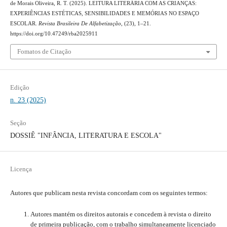
de Morais Oliveira, R. T. (2025). LEITURA LITERÁRIA COM AS CRIANÇAS:
EXPERIÊNCIAS ESTÉTICAS, SENSIBILIDADES E MEMÓRIAS NO ESPAÇO
ESCOLAR.
Revista Brasileira De Alfabetização
, (23), 1–21.
https://doi.org/10.47249/rba2025911
Fomatos de Citação
Edição
n. 23 (2025)
Seção
DOSSIÊ "INFÂNCIA, LITERATURA E ESCOLA"
Licença
Autores que publicam nesta revista concordam com os seguintes termos:
Autores mantém os direitos autorais e concedem à revista o direito
de primeira publicação, com o trabalho simultaneamente licenciado