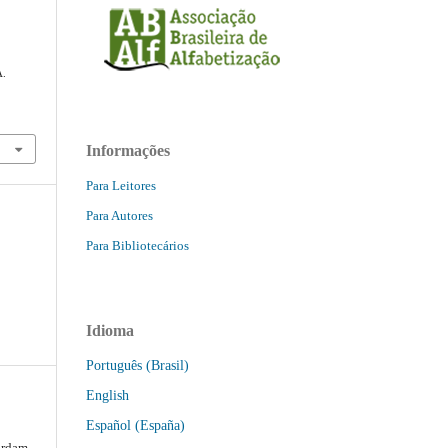
.
Informações
Para Leitores
Para Autores
Para Bibliotecários
Idioma
Português (Brasil)
English
Español (España)
ordam