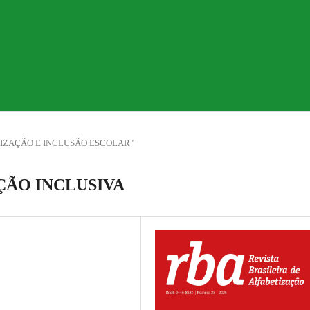
TIZAÇÃO E INCLUSÃO ESCOLAR"
ÇÃO INCLUSIVA