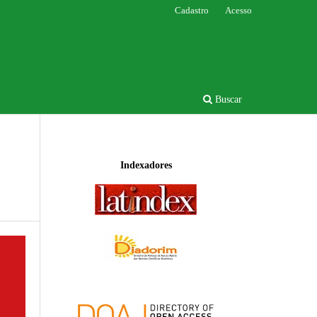
Cadastro
Acesso
Buscar
Indexadores