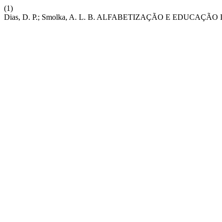
(1)
Dias, D. P.; Smolka, A. L. B. ALFABETIZAÇÃO E EDUCAÇÃ