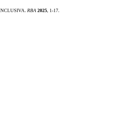
O INCLUSIVA.
RBA
2025
, 1-17.