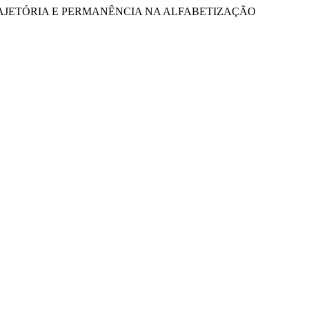
ÃO, TRAJETÓRIA E PERMANÊNCIA NA ALFABETIZAÇÃO