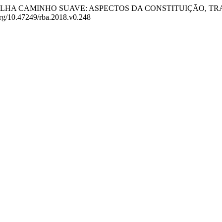
2018). CARTILHA CAMINHO SUAVE: ASPECTOS DA CONSTITUIÇ
i.org/10.47249/rba.2018.v0.248