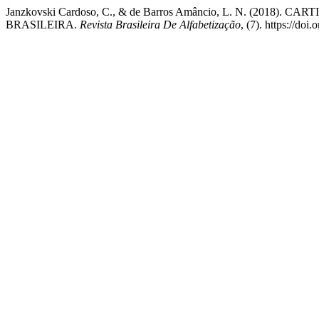
Janzkovski Cardoso, C., & de Barros Amâncio, L. N. (
BRASILEIRA.
Revista Brasileira De Alfabetização
, (7). https://do