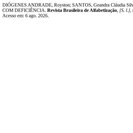
DIÓGENES ANDRADE, Royston; SANTOS, Geandra Cláudi
COM DEFICIÊNCIA.
Revista Brasileira de Alfabetização
,
[S. l.]
,
Acesso em: 6 ago. 2026.