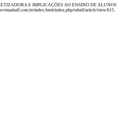
FABETIZADORA E IMPLICAÇÕES AO ENSINO DE ALUNOS
vistaabalf.com.br/index.html/index.php/rabalf/article/view/615.