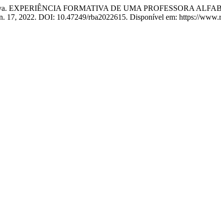
a Silva. EXPERIÊNCIA FORMATIVA DE UMA PROFESSORA AL
 n. 17, 2022. DOI: 10.47249/rba2022615. Disponível em: https://www.re