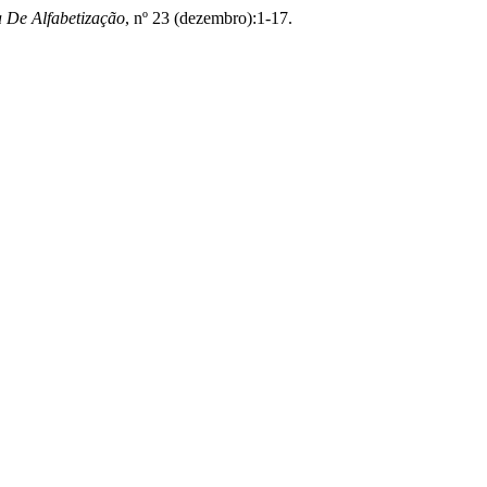
a De Alfabetização
, nº 23 (dezembro):1-17.