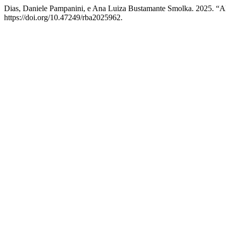
Dias, Daniele Pampanini, e Ana Luiza Bustamante Smolka. 
https://doi.org/10.47249/rba2025962.