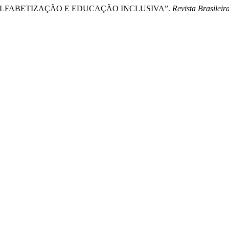
2025. “ALFABETIZAÇÃO E EDUCAÇÃO INCLUSIVA”.
Revista Brasileir