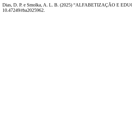
Dias, D. P. e Smolka, A. L. B. (2025) “ALFABETIZAÇÃO E 
10.47249/rba2025962.