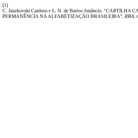
[1]
C. Janzkovski Cardoso e L. N. de Barros Amâncio, “CAR
PERMANÊNCIA NA ALFABETIZAÇÃO BRASILEIRA”,
RBA
, 