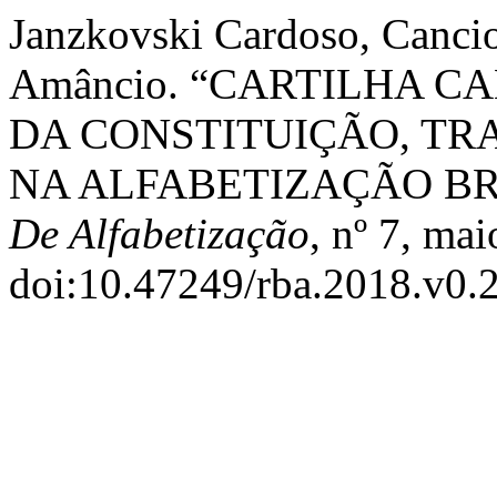
Janzkovski Cardoso, Cancio
Amâncio. “CARTILHA C
DA CONSTITUIÇÃO, TR
NA ALFABETIZAÇÃO BR
De Alfabetização
, nº 7, ma
doi:10.47249/rba.2018.v0.