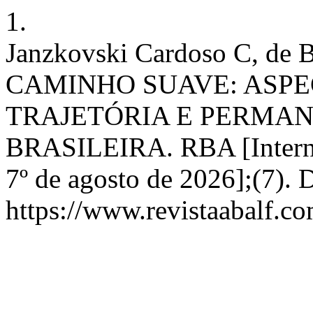
1.
Janzkovski Cardoso C, de
CAMINHO SUAVE: ASPE
TRAJETÓRIA E PERMA
BRASILEIRA. RBA [Internet
7º de agosto de 2026];(7). 
https://www.revistaabalf.co