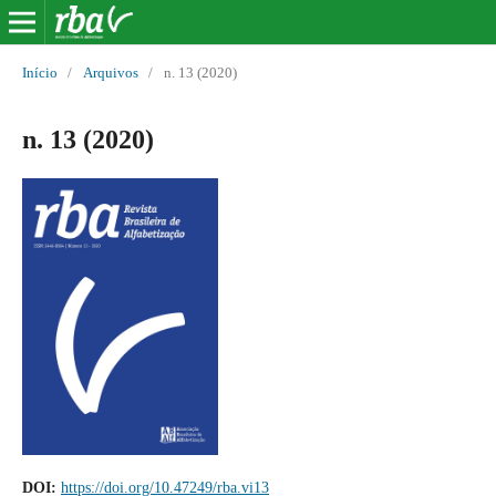
Início
/
Arquivos
/
n. 13 (2020)
n. 13 (2020)
DOI:
https://doi.org/10.47249/rba.vi13