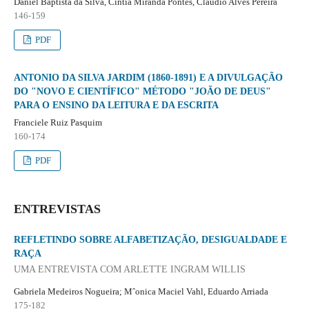
Daniel Baptista da Silva, Cintia Miranda Pontes, Cláudio Alves Pereira
146-159
PDF
ANTONIO DA SILVA JARDIM (1860-1891) E A DIVULGAÇÃO
DO "NOVO E CIENTÍFICO" MÉTODO "JOÃO DE DEUS"
PARA O ENSINO DA LEITURA E DA ESCRITA
Franciele Ruiz Pasquim
160-174
PDF
ENTREVISTAS
REFLETINDO SOBRE ALFABETIZAÇÃO, DESIGUALDADE E
RAÇA
UMA ENTREVISTA COM ARLETTE INGRAM WILLIS
Gabriela Medeiros Nogueira; Mˆonica Maciel Vahl, Eduardo Arriada
175-182