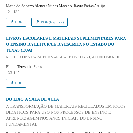
Maria do Socorro Alencar Nunes Macedo, Rayra Farias Araújo
121-132
PDF
PDF (English)
LIVROS ESCOLARES E MATERIAIS SUPLEMENTARES PARA
O ENSINO DA LEITURA E DA ESCRITA NO ESTADO DO
TEXAS (EUA)
REFLEXÕES PARA PENSAR A ALFABETIZAÇÃO NO BRASIL
Eliane Teresinha Peres
133-145
PDF
DO LIXO À SALA DE AULA
A TRANSFORMAÇÃO DE MATERIAIS RECICLADOS EM JOGOS
DIDÁTICOS PARA USO NOS PROCESSOS DE ENSINO E
APRENDIZAGEM NOS ANOS INICIAIS DO ENSINO
FUNDAMENTAL