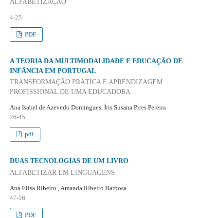
ALFABETIZAÇÃO
4-25
PDF
A TEORIA DA MULTIMODALIDADE E EDUCAÇÃO DE
INFÂNCIA EM PORTUGAL
TRANSFORMAÇÃO PRÁTICA E APRENDIZAGEM
PROFISSIONAL DE UMA EDUCADORA
Ana Isabel de Azevedo Domingues, Íris Susana Pires Pereira
26-45
pdf
DUAS TECNOLOGIAS DE UM LIVRO
ALFABETIZAR EM LINGUAGENS
Ana Elisa Ribeiro , Amanda Ribeiro Barbosa
47-56
PDF