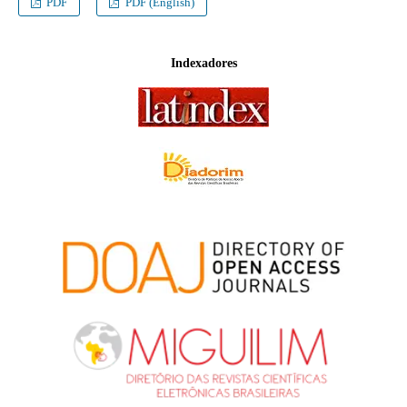
PDF
PDF (English)
Indexadores