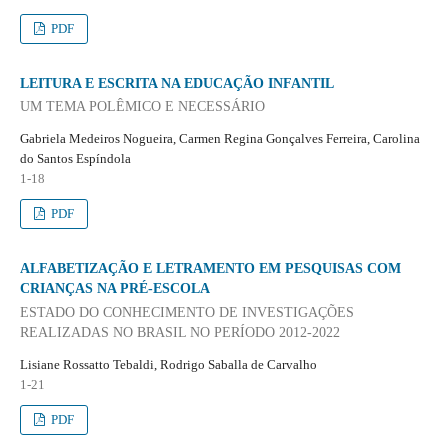
PDF
LEITURA E ESCRITA NA EDUCAÇÃO INFANTIL
UM TEMA POLÊMICO E NECESSÁRIO
Gabriela Medeiros Nogueira, Carmen Regina Gonçalves Ferreira, Carolina
do Santos Espíndola
1-18
PDF
ALFABETIZAÇÃO E LETRAMENTO EM PESQUISAS COM
CRIANÇAS NA PRÉ-ESCOLA
ESTADO DO CONHECIMENTO DE INVESTIGAÇÕES
REALIZADAS NO BRASIL NO PERÍODO 2012-2022
Lisiane Rossatto Tebaldi, Rodrigo Saballa de Carvalho
1-21
PDF