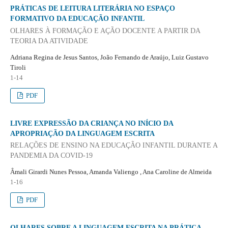
PRÁTICAS DE LEITURA LITERÁRIA NO ESPAÇO
FORMATIVO DA EDUCAÇÃO INFANTIL
OLHARES À FORMAÇÃO E AÇÃO DOCENTE A PARTIR DA
TEORIA DA ATIVIDADE
Adriana Regina de Jesus Santos, João Fernando de Araújo, Luiz Gustavo
Tiroli
1-14
PDF
LIVRE EXPRESSÃO DA CRIANÇA NO INÍCIO DA
APROPRIAÇÃO DA LINGUAGEM ESCRITA
RELAÇÕES DE ENSINO NA EDUCAÇÃO INFANTIL DURANTE A
PANDEMIA DA COVID-19
Âmali Girardi Nunes Pessoa, Amanda Valiengo , Ana Caroline de Almeida
1-16
PDF
OLHARES SOBRE A LINGUAGEM ESCRITA NA PRÁTICA