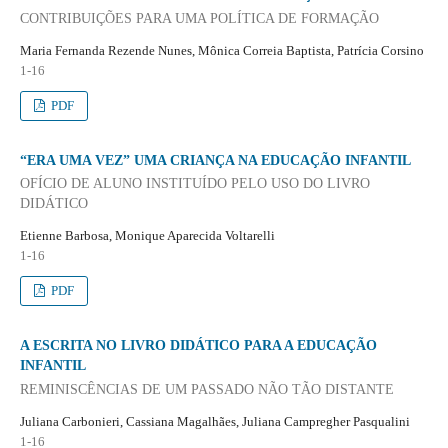
CONTRIBUIÇÕES PARA UMA POLÍTICA DE FORMAÇÃO
Maria Fernanda Rezende Nunes, Mônica Correia Baptista, Patrícia Corsino
1-16
PDF
“ERA UMA VEZ” UMA CRIANÇA NA EDUCAÇÃO INFANTIL
OFÍCIO DE ALUNO INSTITUÍDO PELO USO DO LIVRO
DIDÁTICO
Etienne Barbosa, Monique Aparecida Voltarelli
1-16
PDF
A ESCRITA NO LIVRO DIDÁTICO PARA A EDUCAÇÃO
INFANTIL
REMINISCÊNCIAS DE UM PASSADO NÃO TÃO DISTANTE
Juliana Carbonieri, Cassiana Magalhães, Juliana Campregher Pasqualini
1-16