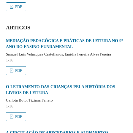
PDF
ARTIGOS
MEDIAÇÃO PEDAGÓGICA E PRÁTICAS DE LEITURA NO 9º
ANO DO ENSINO FUNDAMENTAL
Samuel Luis Velázquez Castellanos, Emídia Ferreira Alves Pereira
1-16
PDF
O LETRAMENTO DAS CRIANÇAS PELA HISTÓRIA DOS
LIVROS DE LEITURA
Carlota Boto, Tiziana Ferrero
1-16
PDF
A CIRCULAÇÃO DE ABECEDARIOS E ALPHABETOS