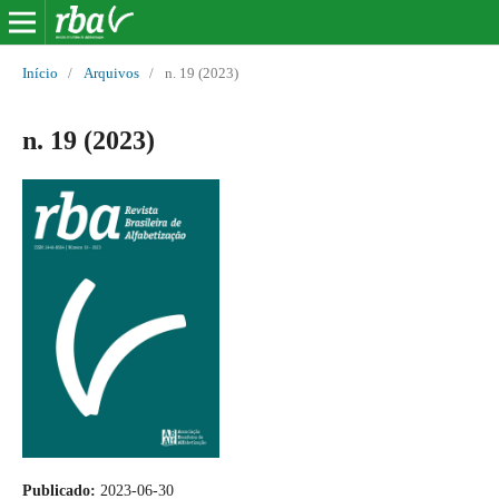
Início
/
Arquivos
/
n. 19 (2023)
n. 19 (2023)
Publicado:
2023-06-30