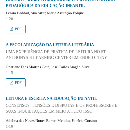
PEDAGÓGICA DA EDUCAÇÃO INFANTIL
Lenira Haddad, Ana Artur, Maria Assunção Folque
1-20
PDF
A ESCOLARIZAÇÃO DA LEITURA LITERÁRIA
UMA EXPERIÊNCIA DE PRÁTICA DE LEITURA NO ST.
ANTHONYS’S LEARNING CENTER EM ENDICOTT/NY
Cristiane Dias Martins Cota, José Carlos Aragão Silva
1-15
PDF
LEITURA E ESCRITA NA EDUCAÇÃO INFANTIL
CONSENSOS, TENSÕES E DISPUTAS E OS PROFESSORES E
SUAS INQUIETAÇÕES EM MEIO A TUDO ISSO
Adelma das Neves Nunes Barros-Mendes, Patrícia Corsino
1-10