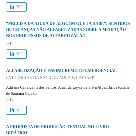
PDF
“PRECISA DA AJUDA DE ALGUÉM QUE JÁ SABE”: SENTIDOS
DE CRIANÇAS NÃO ALFABETIZADAS SOBRE A MEDIAÇÃO
NOS PROCESSOS DE ALFABETIZAÇÃO
1-14
PDF
ALFABETIZAÇÃO E ENSINO REMOTO EMERGENCIAL
EVIDÊNCIAS DA SALA DE AULA WHATSAPP
Adriana Cavalcanti dos Santos, Amanda Loyse da Silva Alves, Érica Raiane
de Santana Galvão
1-12
PDF
A PROPOSTA DE PRODUÇÃO TEXTUAL NO LIVRO
DIDÁTICO: