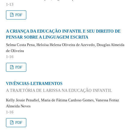
1-13
PDF
A CRIANÇA DA EDUCAÇÃO INFANTIL E SEU DIREITO DE
PENSAR SOBRE A LINGUAGEM ESCRITA
Selma Costa Pena, Heloísa Helena Oliveira de Azevedo, Douglas Almeida
de Oliveira
1-16
PDF
VIVÊNCIAS-LETRAMENTOS
A TRAJETÓRIA DE LARISSA NA EDUCAÇÃO INFANTIL
Kelly Jessie Penafiel, Maria de Fátima Cardoso Gomes, Vanessa Ferraz
Almeida Neves
1-16
PDF