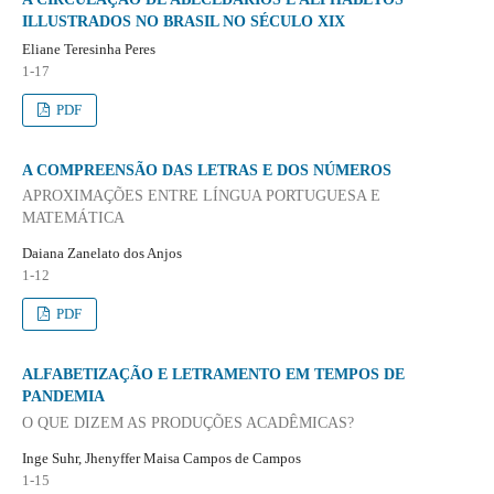
ILLUSTRADOS NO BRASIL NO SÉCULO XIX
Eliane Teresinha Peres
1-17
PDF
A COMPREENSÃO DAS LETRAS E DOS NÚMEROS
APROXIMAÇÕES ENTRE LÍNGUA PORTUGUESA E
MATEMÁTICA
Daiana Zanelato dos Anjos
1-12
PDF
ALFABETIZAÇÃO E LETRAMENTO EM TEMPOS DE
PANDEMIA
O QUE DIZEM AS PRODUÇÕES ACADÊMICAS?
Inge Suhr, Jhenyffer Maisa Campos de Campos
1-15