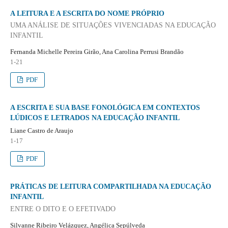
A LEITURA E A ESCRITA DO NOME PRÓPRIO
UMA ANÁLISE DE SITUAÇÕES VIVENCIADAS NA EDUCAÇÃO
INFANTIL
Fernanda Michelle Pereira Girão, Ana Carolina Perrusi Brandão
1-21
PDF
A ESCRITA E SUA BASE FONOLÓGICA EM CONTEXTOS
LÚDICOS E LETRADOS NA EDUCAÇÃO INFANTIL
Liane Castro de Araujo
1-17
PDF
PRÁTICAS DE LEITURA COMPARTILHADA NA EDUCAÇÃO
INFANTIL
ENTRE O DITO E O EFETIVADO
Silvanne Ribeiro Velázquez, Angélica Sepúlveda