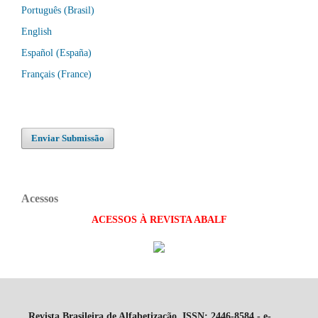
Português (Brasil)
English
Español (España)
Français (France)
Enviar Submissão
Acessos
ACESSOS À REVISTA ABALF
Revista Brasileira de Alfabetização ISSN: 2446-8584 - e-